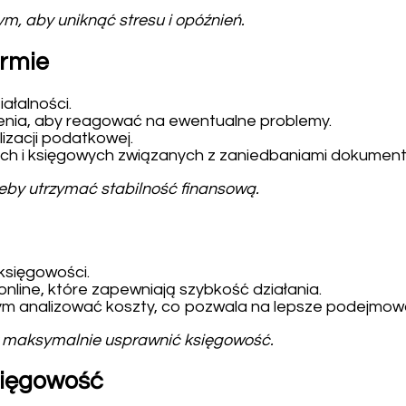
, aby uniknąć stresu i opóźnień.
irmie
ałalności.
ienia, aby reagować na ewentualne problemy.
izacji podatkowej.
ych i księgowych związanych z zaniedbaniami dokument
eby utrzymać stabilność finansową.
księgowości.
online, które zapewniają szybkość działania.
ym analizować koszty, co pozwala na lepsze podejmowa
y maksymalnie usprawnić księgowość.
sięgowość