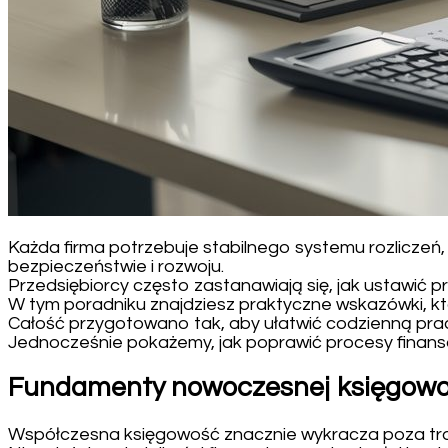
Każda firma potrzebuje stabilnego systemu rozliczeń
bezpieczeństwie i rozwoju.
Przedsiębiorcy często zastanawiają się, jak ustawić p
W tym poradniku znajdziesz praktyczne wskazówki, kt
Całość przygotowano tak, aby ułatwić codzienną pracę
Jednocześnie pokażemy, jak poprawić procesy finanso
Fundamenty nowoczesnej księgowośc
Współczesna księgowość znacznie wykracza poza trady