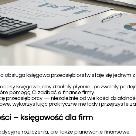
, a obsługa księgowa przedsiębiorstw staje się jednym
rocesy księgowe, aby działały płynnie i pozwalały pode
óre pomogą Ci zadbać o finanse firmy.
 przedsiębiorcy — niezależnie od wielkości działalnośc
we, wykorzystując praktyczne metody i przejrzyste za
i – księgowość dla firm
cyjne rozliczenia, ale także planowanie finansowe.