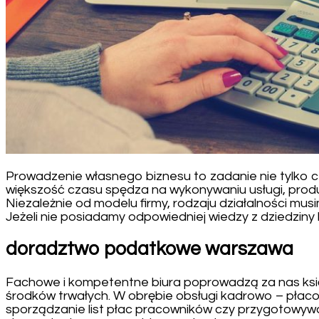
Prowadzenie własnego biznesu to zadanie nie tylko c
większość czasu spędza na wykonywaniu usługi, produk
Niezależnie od modelu firmy, rodzaju działalności mu
Jeżeli nie posiadamy odpowiedniej wiedzy z dziedzin
doradztwo podatkowe warszawa
Fachowe i kompetentne biura poprowadzą za nas ksi
środków trwałych. W obrębie obsługi kadrowo – płac
sporządzanie list płac pracowników czy przygotowywa