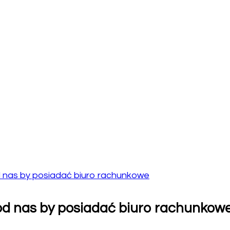
d nas by posiadać biuro rachunkowe
 od nas by posiadać biuro rachunkow