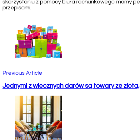
skorzystaniu z pomocy biura rachunkowego mamy pew
przepisami.
Post
Navigation
Previous Article
Jednymi z wiecznych darów są towary ze złota