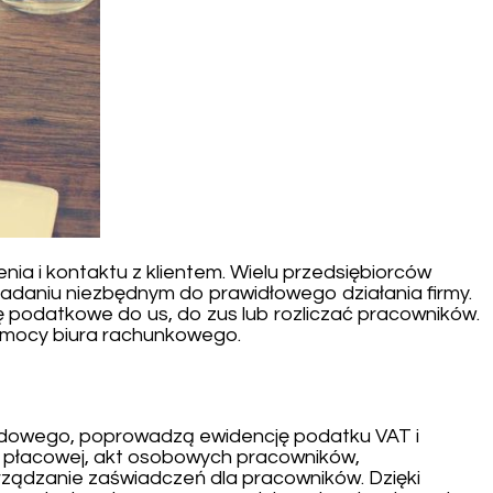
a i kontaktu z klientem. Wielu przedsiębiorców
zadaniu niezbędnym do prawidłowego działania firmy.
ję podatkowe do us, do zus lub rozliczać pracowników.
pomocy biura rachunkowego.
odowego, poprowadzą ewidencję podatku VAT i
, płacowej, akt osobowych pracowników,
rządzanie zaświadczeń dla pracowników. Dzięki