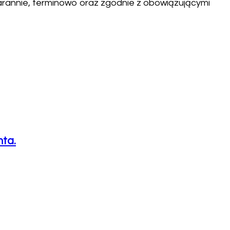
rannie, terminowo oraz zgodnie z obowiązującymi
nta.