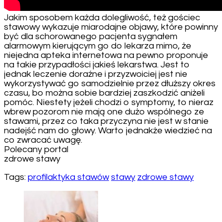
Jakim sposobem każda dolegliwość, też gościec
stawowy wykazuje miarodajne objawy, które powinny
być dla schorowanego pacjenta sygnałem
alarmowym kierującym go do lekarza mimo, że
niejedna apteka internetowa na pewno proponuje
na takie przypadłości jakieś lekarstwa. Jest to
jednak leczenie doraźne i przyzwoiciej jest nie
wykorzystywać go samodzielnie przez dłuższy okres
czasu, bo można sobie bardziej zaszkodzić aniżeli
pomóc. Niestety jeżeli chodzi o symptomy, to nieraz
wbrew pozorom nie mają one dużo wspólnego ze
stawami, przez co taka przyczyna nie jest w stanie
nadejść nam do głowy. Warto jednakże wiedzieć na
co zwracać uwagę.
Polecany portal
zdrowe stawy
Tags:
profilaktyka stawów
stawy
zdrowe stawy
Post
Navigation