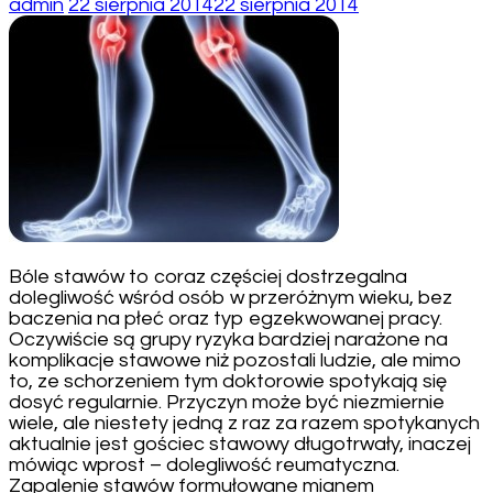
admin
22 sierpnia 2014
22 sierpnia 2014
Bóle stawów to coraz częściej dostrzegalna
dolegliwość wśród osób w przeróżnym wieku, bez
baczenia na płeć oraz typ egzekwowanej pracy.
Oczywiście są grupy ryzyka bardziej narażone na
komplikacje stawowe niż pozostali ludzie, ale mimo
to, ze schorzeniem tym doktorowie spotykają się
dosyć regularnie. Przyczyn może być niezmiernie
wiele, ale niestety jedną z raz za razem spotykanych
aktualnie jest gościec stawowy długotrwały, inaczej
mówiąc wprost – dolegliwość reumatyczna.
Zapalenie stawów formułowane mianem