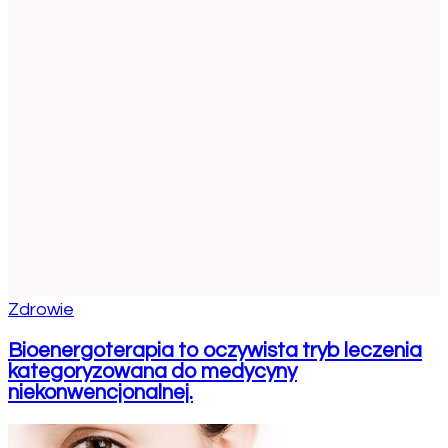
Zdrowie
Bioenergoterapia to oczywista tryb leczenia
kategoryzowana do medycyny
niekonwencjonalnej.