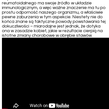
reumatoidalnego ma swoje źródło w układzie
immunologicznym, a więc ważne znaczenie ma tu po
prostu odporność naszego organizmu, a właściwie
pewne zaburzenia w tym aspekcie. Niestety nie do
końca znane są faktyczne powody powstawania tej
dokuczliwości – miarodajne jest jednak, że dotyka
ona w zasadzie kobiet, jakie w rezultacie cierpią na
istotne zmiany chorobowe w obrębie stawów.