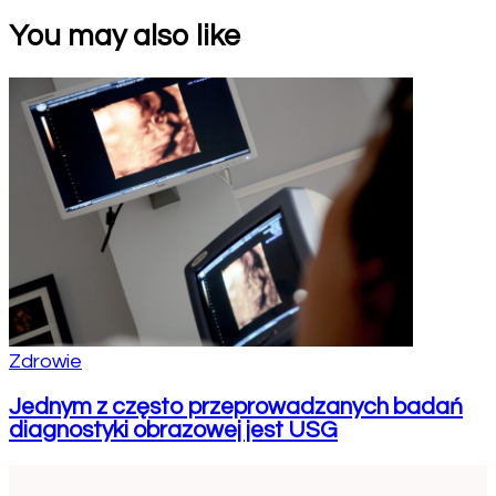
You may also like
Zdrowie
Jednym z często przeprowadzanych badań
diagnostyki obrazowej jest USG