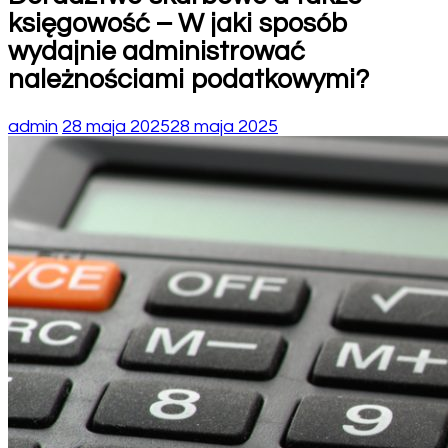
księgowość – W jaki sposób
wydajnie administrować
należnościami podatkowymi?
admin
28 maja 2025
28 maja 2025