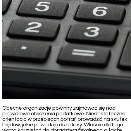
Obecne organizacje powinny zajmować się nad
prawidłowe obliczenia podatkowe. Niedostateczna
orientacja w przepisach potrafi prowadzić na skutek
błędów, jakie powodują duże kary. Właśnie dlatego
warto korzystać do doradztwa fiskalnego a także