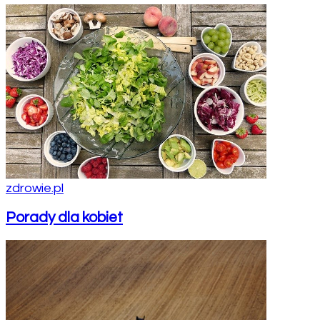
zdrowie.pl
Porady dla kobiet